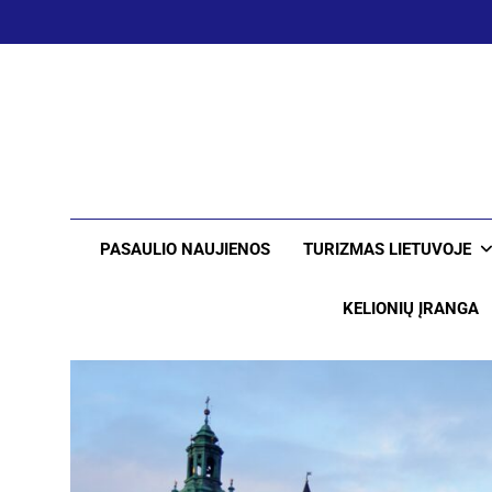
Skip
to
content
PASAULIO NAUJIENOS
TURIZMAS LIETUVOJE
KELIONIŲ ĮRANGA