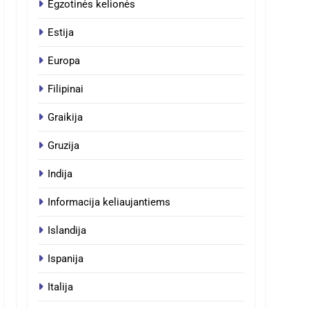
Egzotinės kelionės
Estija
Europa
Filipinai
Graikija
Gruzija
Indija
Informacija keliaujantiems
Islandija
Ispanija
Italija