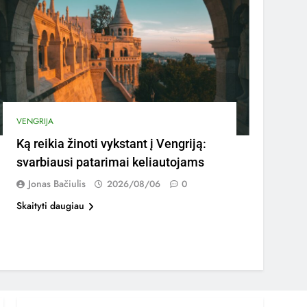
VENGRIJA
Ką reikia žinoti vykstant į Vengriją:
svarbiausi patarimai keliautojams
Jonas Bačiulis
2026/08/06
0
Skaityti daugiau