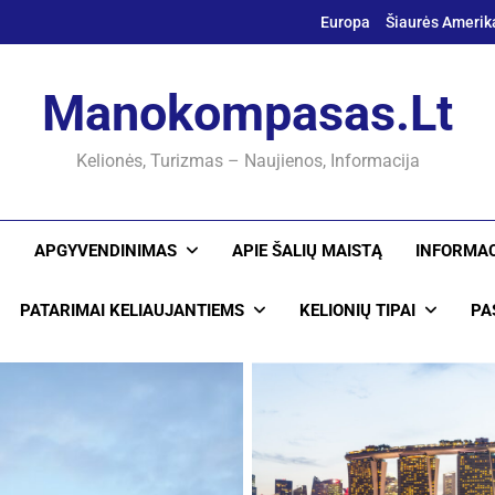
Europa
Šiaurės Amerik
Manokompasas.lt
Kelionės, Turizmas – Naujienos, Informacija
APGYVENDINIMAS
APIE ŠALIŲ MAISTĄ
INFORMAC
PATARIMAI KELIAUJANTIEMS
KELIONIŲ TIPAI
PA