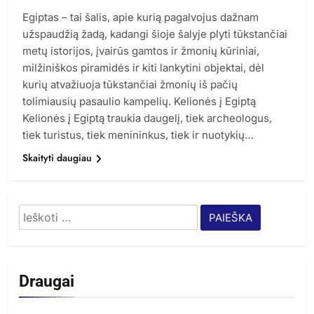
Egiptas – tai šalis, apie kurią pagalvojus dažnam
užspaudžią žadą, kadangi šioje šalyje plyti tūkstančiai
metų istorijos, įvairūs gamtos ir žmonių kūriniai,
milžiniškos piramidės ir kiti lankytini objektai, dėl
kurių atvažiuoja tūkstančiai žmonių iš pačių
tolimiausių pasaulio kampelių. Kelionės į Egiptą
Kelionės į Egiptą traukia daugelį, tiek archeologus,
tiek turistus, tiek menininkus, tiek ir nuotykių…
Skaityti daugiau
Ieškoti:
Draugai