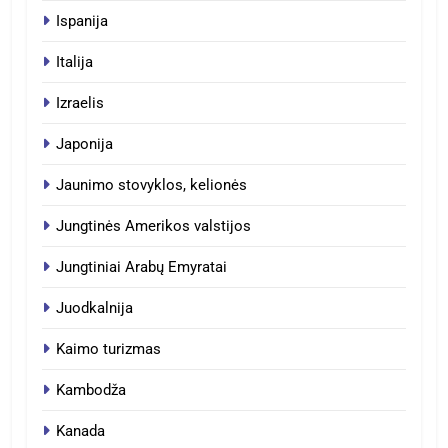
Ispanija
Italija
Izraelis
Japonija
Jaunimo stovyklos, kelionės
Jungtinės Amerikos valstijos
Jungtiniai Arabų Emyratai
Juodkalnija
Kaimo turizmas
Kambodža
Kanada