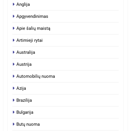
Anglija
Apgyvendinimas
Apie šalių maistą
Artimieji rytai
Australija
Austrija
Automobilių nuoma
Azija
Brazilija
Bulgarija
Butų nuoma