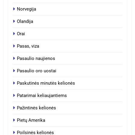
Norvegija
Olandija
Orai
Pasas, viza
Pasaulio naujienos
Pasaulio oro uostai
Paskutinės minutės kelionės
Patarimai keliaujantiems
Pažintinės kelionės
Pietų Amerika
Poilsinės kelionės