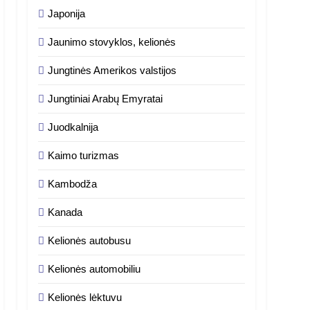
Japonija
Jaunimo stovyklos, kelionės
Jungtinės Amerikos valstijos
Jungtiniai Arabų Emyratai
Juodkalnija
Kaimo turizmas
Kambodža
Kanada
Kelionės autobusu
Kelionės automobiliu
Kelionės lėktuvu