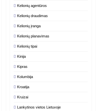
Kelionių agentūros
Kelionių draudimas
Kelionių įranga
Kelionių planavimas
Kelionių tipai
Kinija
Kipras
Kolumbija
Kroatija
Kruizai
Lankytinos vietos Lietuvoje