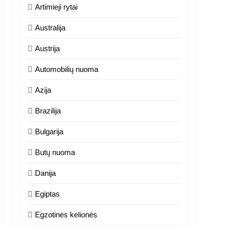
Artimieji rytai
Australija
Austrija
Automobilių nuoma
Azija
Brazilija
Bulgarija
Butų nuoma
Danija
Egiptas
Egzotinės kelionės