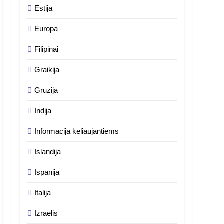
Estija
Europa
Filipinai
Graikija
Gruzija
Indija
Informacija keliaujantiems
Islandija
Ispanija
Italija
Izraelis