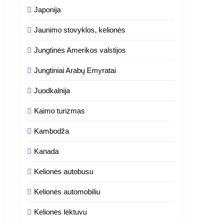
Japonija
Jaunimo stovyklos, kelionės
Jungtinės Amerikos valstijos
Jungtiniai Arabų Emyratai
Juodkalnija
Kaimo turizmas
Kambodža
Kanada
Kelionės autobusu
Kelionės automobiliu
Kelionės lėktuvu