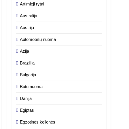
Artimieji rytai
Australija
Austrija
Automobilių nuoma
Azija
Brazilija
Bulgarija
Butų nuoma
Danija
Egiptas
Egzotinės kelionės