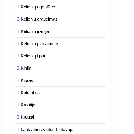
Kelionių agentūros
Kelionių draudimas
Kelionių įranga
Kelionių planavimas
Kelionių tipai
Kinija
Kipras
Kolumbija
Kroatija
Kruizai
Lankytinos vietos Lietuvoje