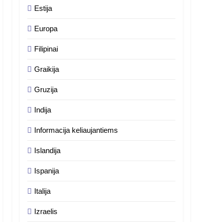
Estija
Europa
Filipinai
Graikija
Gruzija
Indija
Informacija keliaujantiems
Islandija
Ispanija
Italija
Izraelis