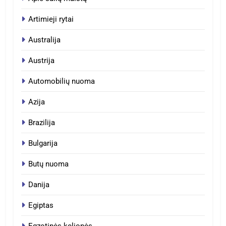
Artimieji rytai
Australija
Austrija
Automobilių nuoma
Azija
Brazilija
Bulgarija
Butų nuoma
Danija
Egiptas
Egzotinės kelionės