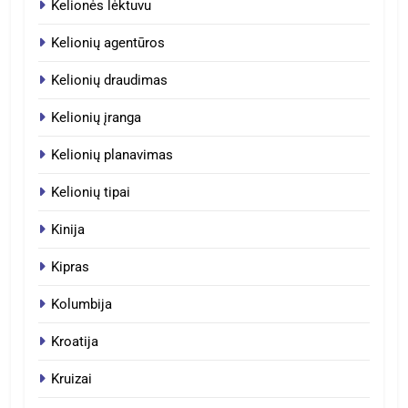
Kelionės lėktuvu
Kelionių agentūros
Kelionių draudimas
Kelionių įranga
Kelionių planavimas
Kelionių tipai
Kinija
Kipras
Kolumbija
Kroatija
Kruizai