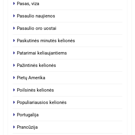
Pasas, viza
Pasaulio naujienos
Pasaulio oro uostai
Paskutinės minutės kelionės
Patarimai keliaujantiems
Pažintinės kelionės
Pietų Amerika
Poilsinės kelionės
Populiariausios kelionės
Portugalija
Prancūzija