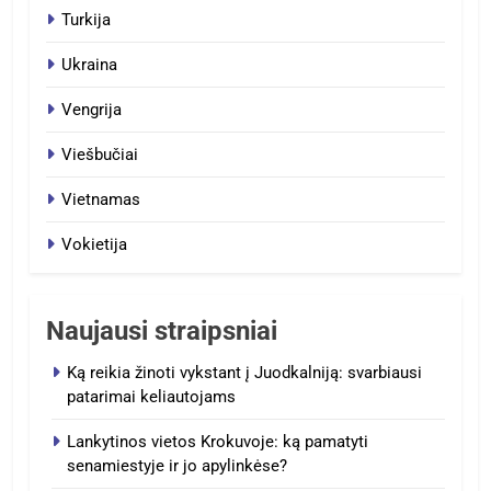
Turkija
Ukraina
Vengrija
Viešbučiai
Vietnamas
Vokietija
Naujausi straipsniai
Ką reikia žinoti vykstant į Juodkalniją: svarbiausi
patarimai keliautojams
Lankytinos vietos Krokuvoje: ką pamatyti
senamiestyje ir jo apylinkėse?