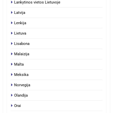
Lankytinos vietos Lietuvoje
Latvija
Lenkija
Lietuva
Lisabona
Malaizija
Malta
Meksika
Norvegija
Olandija
Orai