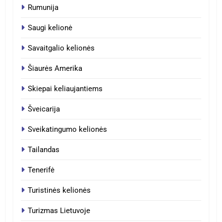
Rumunija
Saugi kelionė
Savaitgalio kelionės
Šiaurės Amerika
Skiepai keliaujantiems
Šveicarija
Sveikatingumo kelionės
Tailandas
Tenerifė
Turistinės kelionės
Turizmas Lietuvoje