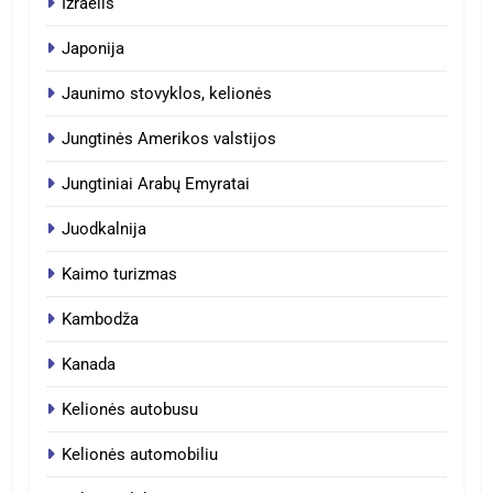
Izraelis
Japonija
Jaunimo stovyklos, kelionės
Jungtinės Amerikos valstijos
Jungtiniai Arabų Emyratai
Juodkalnija
Kaimo turizmas
Kambodža
Kanada
Kelionės autobusu
Kelionės automobiliu