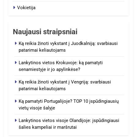
Vokietija
Naujausi straipsniai
Ką reikia žinoti vykstant į Juodkalniją: svarbiausi
patarimai keliautojams
Lankytinos vietos Krokuvoje: ką pamatyti
senamiestyje ir jo apylinkėse?
Ką reikia žinoti vykstant į Vengriją: svarbiausi
patarimai keliautojams
Ką pamatyti Portugalijoje? TOP 10 įspūdingiausių
vietų visoje šalyje
Lankytinos vietos visoje Olandijoje: įspūdingiausi
šalies kampeliai ir maršrutai