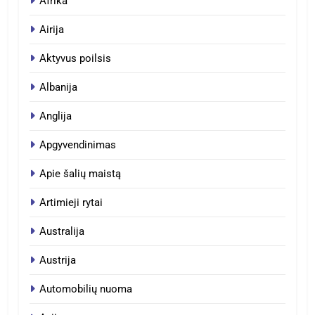
Afrika
Airija
Aktyvus poilsis
Albanija
Anglija
Apgyvendinimas
Apie šalių maistą
Artimieji rytai
Australija
Austrija
Automobilių nuoma