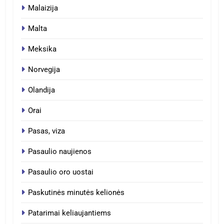
Malaizija
Malta
Meksika
Norvegija
Olandija
Orai
Pasas, viza
Pasaulio naujienos
Pasaulio oro uostai
Paskutinės minutės kelionės
Patarimai keliaujantiems