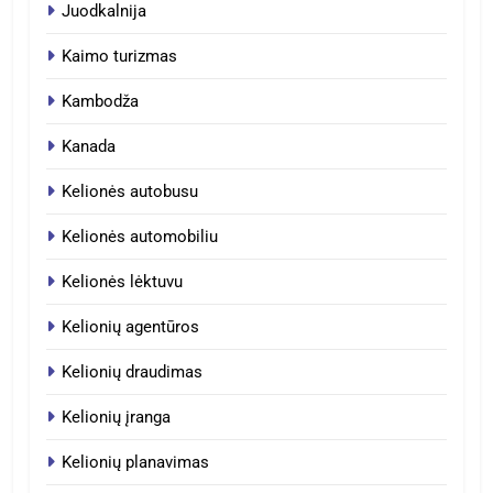
Juodkalnija
Kaimo turizmas
Kambodža
Kanada
Kelionės autobusu
Kelionės automobiliu
Kelionės lėktuvu
Kelionių agentūros
Kelionių draudimas
Kelionių įranga
Kelionių planavimas