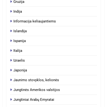
Gruzija
Indija
Informacija keliaujantiems
Islandija
Ispanija
Italija
Izraelis
Japonija
Jaunimo stovyklos, kelionės
Jungtinės Amerikos valstijos
Jungtiniai Arabų Emyratai