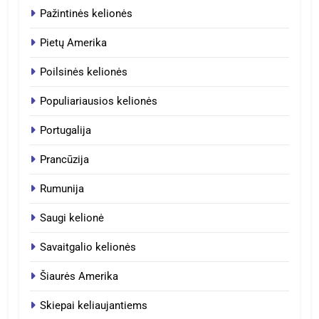
Pažintinės kelionės
Pietų Amerika
Poilsinės kelionės
Populiariausios kelionės
Portugalija
Prancūzija
Rumunija
Saugi kelionė
Savaitgalio kelionės
Šiaurės Amerika
Skiepai keliaujantiems