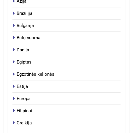
Azija
Brazilija
Bulgarija
Butų nuoma
Danija
Egiptas
Egzotinės kelionės
Estija
Europa
Filipinai
Graikija