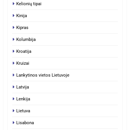
Kelionių tipai
Kinija
Kipras
Kolumbija
Kroatija
Kruizai
Lankytinos vietos Lietuvoje
Latvija
Lenkija
Lietuva
Lisabona