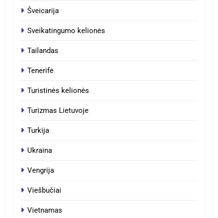
Šveicarija
Sveikatingumo kelionės
Tailandas
Tenerifė
Turistinės kelionės
Turizmas Lietuvoje
Turkija
Ukraina
Vengrija
Viešbučiai
Vietnamas