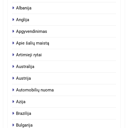
Albanija
Anglija
Apgyvendinimas
Apie šalių maistą
Artimieji rytai
Australija
Austrija
Automobilių nuoma
Azija
Brazilija
Bulgarija