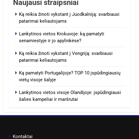
Naujausi straipsniai
Ką reikia žinoti vykstant į Juodkalniją: svarbiausi
patarimai keliautojams
Lankytinos vietos Krokuvoje: ką pamatyti
senamiestyje ir jo apylinkėse?
Ką reikia žinoti vykstant į Vengriją: svarbiausi
patarimai keliautojams
Ką pamatyti Portugalijoje? TOP 10 įspūdingiausių
vietų visoje šalyje
Lankytinos vietos visoje Olandijoje: įspūdingiausi
šalies kampeliai ir maršrutai
Kontaktai