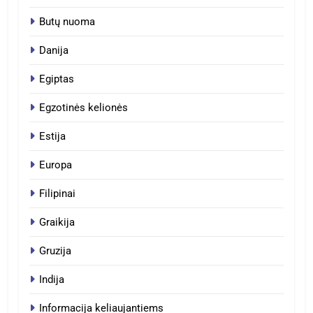
Butų nuoma
Danija
Egiptas
Egzotinės kelionės
Estija
Europa
Filipinai
Graikija
Gruzija
Indija
Informacija keliaujantiems