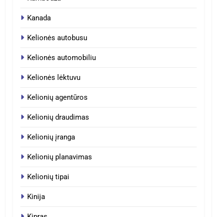
Kanada
Kelionės autobusu
Kelionės automobiliu
Kelionės lėktuvu
Kelionių agentūros
Kelionių draudimas
Kelionių įranga
Kelionių planavimas
Kelionių tipai
Kinija
Kipras