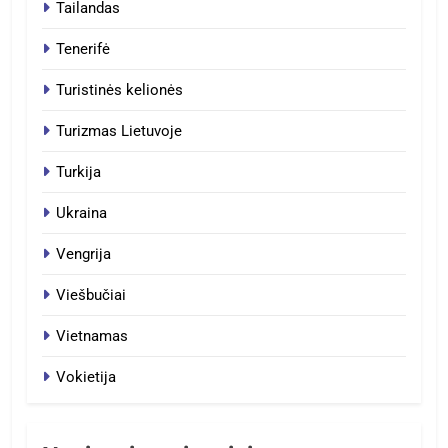
Tailandas
Tenerifė
Turistinės kelionės
Turizmas Lietuvoje
Turkija
Ukraina
Vengrija
Viešbučiai
Vietnamas
Vokietija