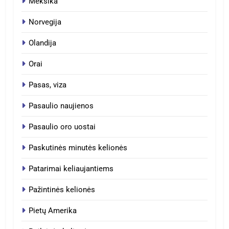
Meksika
Norvegija
Olandija
Orai
Pasas, viza
Pasaulio naujienos
Pasaulio oro uostai
Paskutinės minutės kelionės
Patarimai keliaujantiems
Pažintinės kelionės
Pietų Amerika