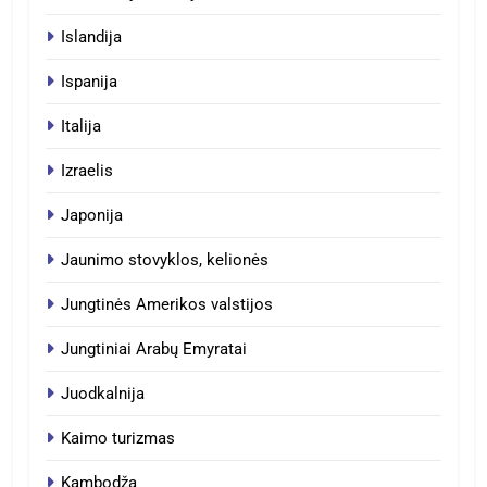
Islandija
Ispanija
Italija
Izraelis
Japonija
Jaunimo stovyklos, kelionės
Jungtinės Amerikos valstijos
Jungtiniai Arabų Emyratai
Juodkalnija
Kaimo turizmas
Kambodža