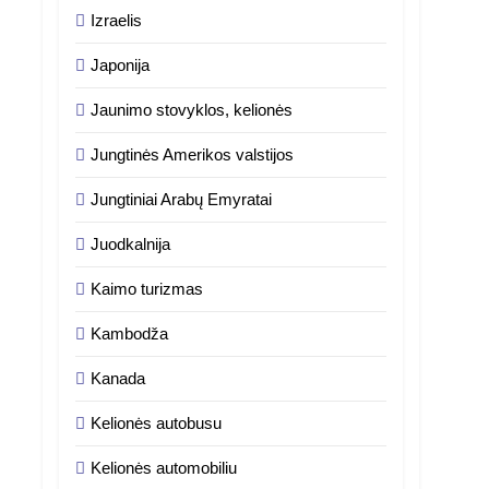
Izraelis
Japonija
Jaunimo stovyklos, kelionės
Jungtinės Amerikos valstijos
Jungtiniai Arabų Emyratai
Juodkalnija
Kaimo turizmas
Kambodža
Kanada
Kelionės autobusu
Kelionės automobiliu