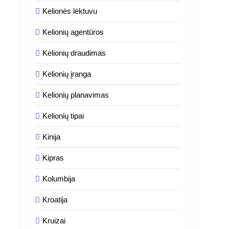
Kelionės lėktuvu
Kelionių agentūros
Kelionių draudimas
Kelionių įranga
Kelionių planavimas
Kelionių tipai
Kinija
Kipras
Kolumbija
Kroatija
Kruizai