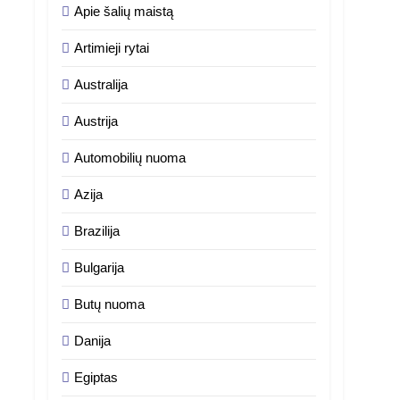
Apie šalių maistą
Artimieji rytai
Australija
Austrija
Automobilių nuoma
Azija
Brazilija
Bulgarija
Butų nuoma
Danija
Egiptas