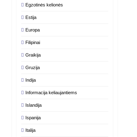
Egzotinės kelionės
Estija
Europa
Filipinai
Graikija
Gruzija
Indija
Informacija keliaujantiems
Islandija
Ispanija
Italija