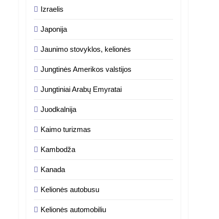
Izraelis
Japonija
Jaunimo stovyklos, kelionės
Jungtinės Amerikos valstijos
Jungtiniai Arabų Emyratai
Juodkalnija
Kaimo turizmas
Kambodža
Kanada
Kelionės autobusu
Kelionės automobiliu