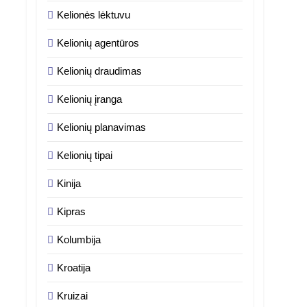
Kelionės lėktuvu
Kelionių agentūros
Kelionių draudimas
Kelionių įranga
Kelionių planavimas
Kelionių tipai
Kinija
Kipras
Kolumbija
Kroatija
Kruizai