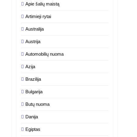
Apie šalių maistą
Artimieji rytai
Australija
Austrija
Automobilių nuoma
Azija
Brazilija
Bulgarija
Butų nuoma
Danija
Egiptas