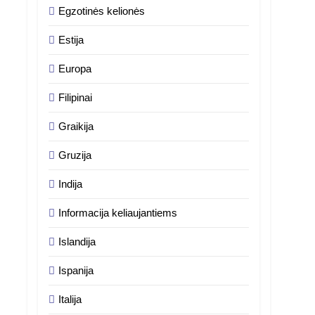
Egzotinės kelionės
Estija
Europa
Filipinai
Graikija
Gruzija
Indija
Informacija keliaujantiems
Islandija
Ispanija
Italija