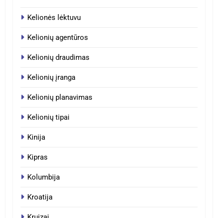
Kelionės lėktuvu
Kelionių agentūros
Kelionių draudimas
Kelionių įranga
Kelionių planavimas
Kelionių tipai
Kinija
Kipras
Kolumbija
Kroatija
Kruizai