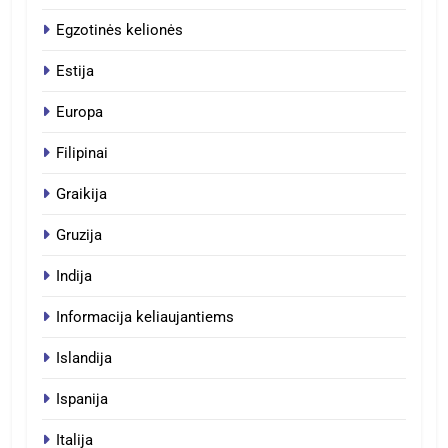
Egzotinės kelionės
Estija
Europa
Filipinai
Graikija
Gruzija
Indija
Informacija keliaujantiems
Islandija
Ispanija
Italija