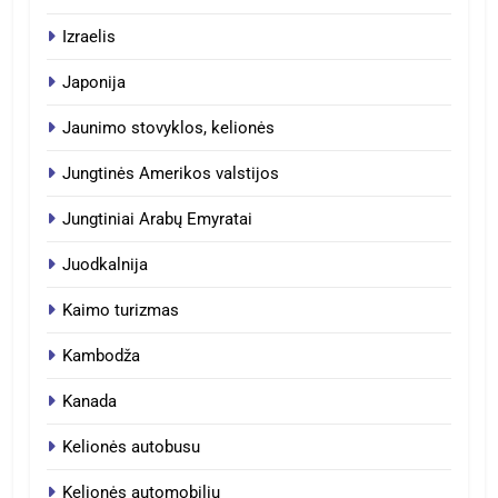
Izraelis
Japonija
Jaunimo stovyklos, kelionės
Jungtinės Amerikos valstijos
Jungtiniai Arabų Emyratai
Juodkalnija
Kaimo turizmas
Kambodža
Kanada
Kelionės autobusu
Kelionės automobiliu