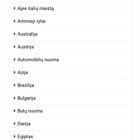
Apie šalių maistą
Artimieji rytai
Australija
Austrija
Automobilių nuoma
Azija
Brazilija
Bulgarija
Butų nuoma
Danija
Egiptas