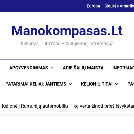
Europa
Šiaurės Amerik
Manokompasas.lt
Kelionės, Turizmas – Naujienos, Informacija
APGYVENDINIMAS
APIE ŠALIŲ MAISTĄ
INFORMAC
PATARIMAI KELIAUJANTIEMS
KELIONIŲ TIPAI
PA
Kelionė į Rumuniją automobiliu – ką verta žinoti prieš išvykst