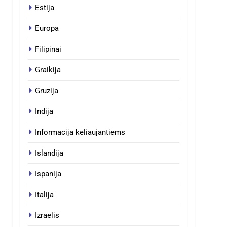
Estija
Europa
Filipinai
Graikija
Gruzija
Indija
Informacija keliaujantiems
Islandija
Ispanija
Italija
Izraelis