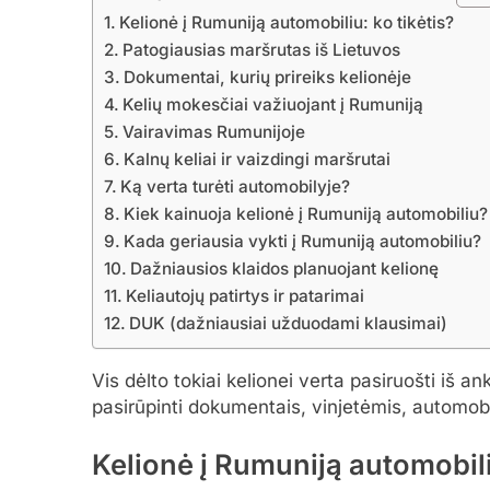
Kelionė į Rumuniją automobiliu: ko tikėtis?
Patogiausias maršrutas iš Lietuvos
Dokumentai, kurių prireiks kelionėje
Kelių mokesčiai važiuojant į Rumuniją
Vairavimas Rumunijoje
Kalnų keliai ir vaizdingi maršrutai
Ką verta turėti automobilyje?
Kiek kainuoja kelionė į Rumuniją automobiliu?
Kada geriausia vykti į Rumuniją automobiliu?
Dažniausios klaidos planuojant kelionę
Keliautojų patirtys ir patarimai
DUK (dažniausiai užduodami klausimai)
Vis dėlto tokiai kelionei verta pasiruošti iš a
pasirūpinti dokumentais, vinjetėmis, automobili
Kelionė į Rumuniją automobili