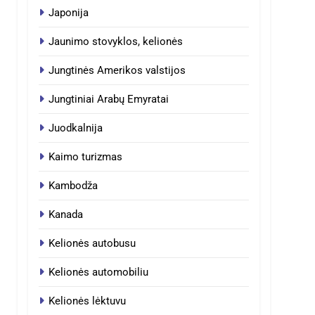
Japonija
Jaunimo stovyklos, kelionės
Jungtinės Amerikos valstijos
Jungtiniai Arabų Emyratai
Juodkalnija
Kaimo turizmas
Kambodža
Kanada
Kelionės autobusu
Kelionės automobiliu
Kelionės lėktuvu