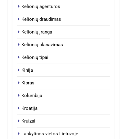
Kelionių agentūros
Kelionių draudimas
Kelionių įranga
Kelionių planavimas
Kelionių tipai
Kinija
Kipras
Kolumbija
Kroatija
Kruizai
Lankytinos vietos Lietuvoje