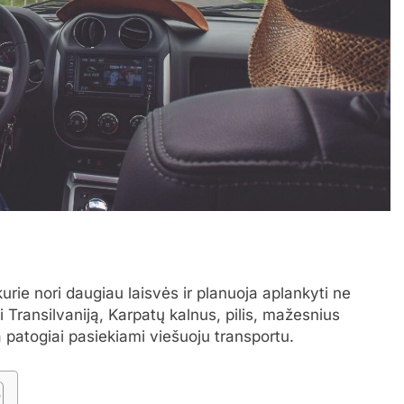
urie nori daugiau laisvės ir planuoja aplankyti ne
 Transilvaniją, Karpatų kalnus, pilis, mažesnius
a patogiai pasiekiami viešuoju transportu.