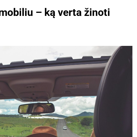
obiliu – ką verta žinoti