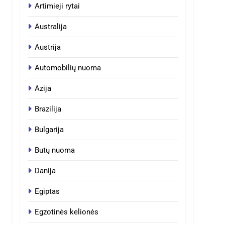
Artimieji rytai
Australija
Austrija
Automobilių nuoma
Azija
Brazilija
Bulgarija
Butų nuoma
Danija
Egiptas
Egzotinės kelionės