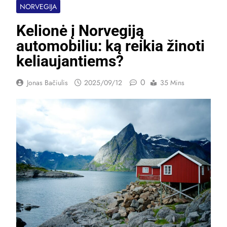
NORVEGIJA
Kelionė į Norvegiją
automobiliu: ką reikia žinoti
keliaujantiems?
0
Jonas Bačiulis
2025/09/12
35 Mins